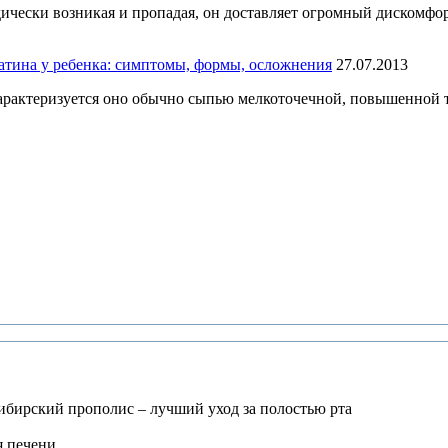
чески возникая и пропадая, он доставляет огромный дискомфор
атина у ребенка: симптомы, формы, осложнения
27.07.2013
арактеризуется оно обычно сыпью мелкоточечной, повышенной 