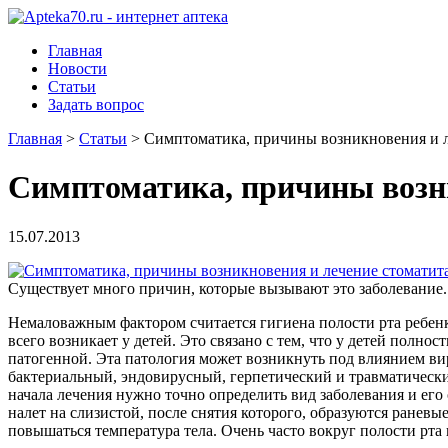
Главная
Новости
Статьи
Задать вопрос
Главная
>
Статьи
>
Симптоматика, причины возникновения и л
Симптоматика, причины возни
15.07.2013
Существует много причин, которые вызывают это заболевание. Ч
Немаловажным фактором считается гигиена полости рта ребен
всего возникает у детей. Это связано с тем, что у детей пол
патогенной. Эта патология может возникнуть под влиянием ви
бактериальный, эндовирусный, герпетический и травматический
начала лечения нужно точно определить вид заболевания и ег
налет на слизистой, после снятия которого, образуются раневы
повышаться температура тела. Очень часто вокруг полости рта