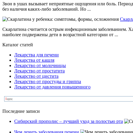
Звон в ушах вызывает неприятные ощущения или боль. Периоди
без наличия каких-либо заболеваний. Но ...
Скарл
Скарлатина считается острым инфекционным заболеванием. Х
наиболее подвержены дети в возрастной категории от ...
Каталог статей
Лекарства для печени
Лекарства от кашля
Лекарство от молочницы
Лекарство от простатита
Лекарство от цистита
Лекарство от простуды и гриппа
Лекарство от давления повышенного
Последние записи
Сибирский прополис – лучший уход за полостью рта
Чем лечить заболевания печени