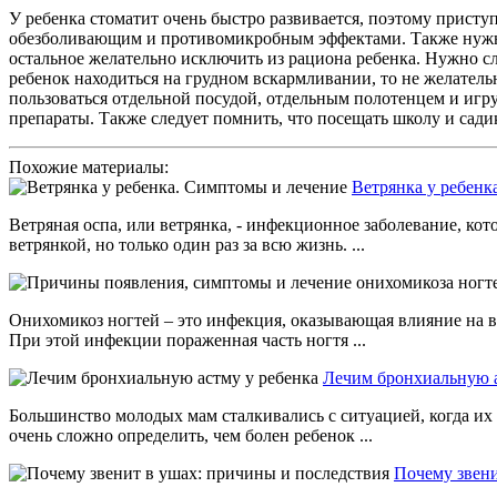
У ребенка стоматит очень быстро развивается, поэтому присту
обезболивающим и противомикробным эффектами. Также нужно
остальное желательно исключить из рациона ребенка. Нужно с
ребенок находиться на грудном вскармливании, то не желатель
пользоваться отдельной посудой, отдельным полотенцем и иг
препараты. Также следует помнить, что посещать школу и сад
Похожие материалы:
Ветрянка у ребенк
Ветряная оспа, или ветрянка, - инфекционное заболевание, кот
ветрянкой, но только один раз за всю жизнь. ...
Онихомикоз ногтей – это инфекция, оказывающая влияние на в
При этой инфекции пораженная часть ногтя ...
Лечим бронхиальную а
Большинство молодых мам сталкивались с ситуацией, когда их 
очень сложно определить, чем болен ребенок ...
Почему звени