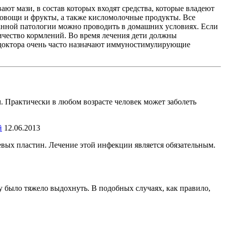
ют мази, в состав которых входят средства, которые владеют
вощи и фрукты, а также кисломолочные продукты. Все
 данной патологии можно проводить в домашних условиях. Если
личество кормлений. Во время лечения дети должны
 доктора очень часто назначают иммуностимулирующие
м. Практически в любом возрасте человек может заболеть
й
12.06.2013
евых пластин. Лечение этой инфекции является обязательным.
у было тяжело выдохнуть. В подобных случаях, как правило,