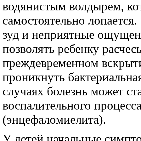
водянистым волдырем, ко
самостоятельно лопается.
зуд и неприятные ощущени
позволять ребенку расчес
преждевременном вскрыти
проникнуть бактериальна
случаях болезнь может ст
воспалительного процесса
(энцефаломиелита).
У детей начальные симпт