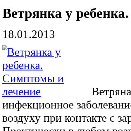
Ветрянка у ребенка
18.01.2013
Ветряна
инфекционное заболевание
воздуху при контакте с з
Практически в любом возр