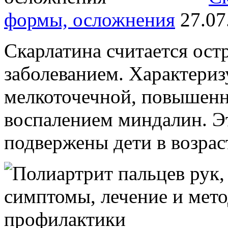
формы, осложнения
27.07
Скарлатина считается ос
заболеванием. Характери
мелкоточечной, повышенн
воспалением миндалин. Э
подвержены дети в возраст