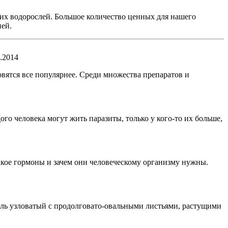
ких водорослей. Большое количество ценных для нашего
ней.
.2014
вятся все популярнее. Среди множества препаратов и
ого человека могут жить паразиты, только у кого-то их больше,
такое гормоны и зачем они человеческому организму нужны.
ль узловатый с продолговато-овальными листьями, растущими