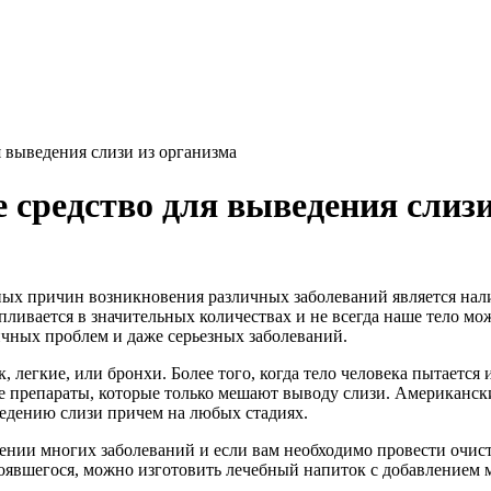
 выведения слизи из организма
средство для выведения слизи
ых причин возникновения различных заболеваний является нали
ливается в значительных количествах и не всегда наше тело мож
ичных проблем и даже серьезных заболеваний.
, легкие, или бронхи. Более того, когда тело человека пытается 
 препараты, которые только мешают выводу слизи. Американски
едению слизи причем на любых стадиях.
чении многих заболеваний и если вам необходимо провести очис
тоявшегося, можно изготовить лечебный напиток с добавлением 