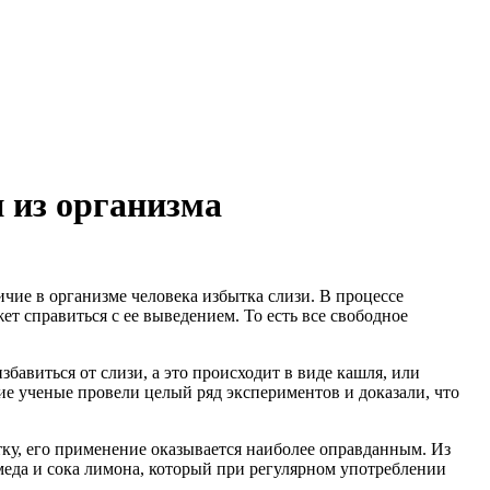
 из организма
чие в организме человека избытка слизи. В процессе
ет справиться с ее выведением. То есть все свободное
избавиться от слизи, а это происходит в виде кашля, или
е ученые провели целый ряд экспериментов и доказали, что
тку, его применение оказывается наиболее оправданным. Из
меда и сока лимона, который при регулярном употреблении