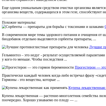
Еще одним уникальным средством очистки организма являетс
организма веществ, содержащихся в этом геле, способствуют 
Похожие материалы:
В современном мире темы здорового питания и очищения от шл
биодобавок отдельно выделяются сорбенты препараты, ...
Лучшие пр
Гельминтоз – это недуг - результат осуществляемой паразитами
у кого-то меньше. Чтобы последствия ...
Прогестерон — эт
Практически каждый человек когда-либо встречал фразу «сидет
Гормоны - это вещества, которые ...
Купена лекарственная:
Купена лекарственная — растение-многолетник семейства лил
поочередно. Хорошо узнаваемо по плоду — ...