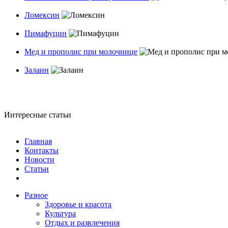
Ломексин
Пимафуцин
Мед и прополис при молочнице
Залаин
Интересные статьи
Главная
Контакты
Новости
Статьи
Разное
Здоровье и красота
Культура
Отдых и развлечения