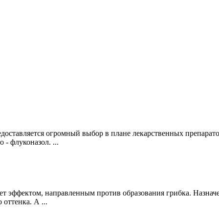
оставляется огромный выбор в плане лекарственных препаратов
- флуконазол. ...
ет эффектом, направленным против образования грибка. Назначе
оттенка. А ...