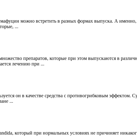
мафуцин можно встретить в разных формах выпуска. А именно, в
орые, ...
множество препаратов, которые при этом выпускаются в различн
ется лечению при ...
ьзуется он в качестве средства с противогрибковым эффектом. 
не ...
andida, который при нормальных условиях не причиняет никакого 