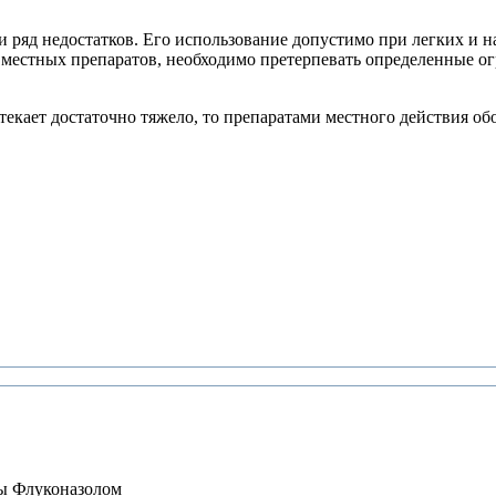
 ряд недостатков. Его использование допустимо при легких и на
 местных препаратов, необходимо претерпевать определенные ог
кает достаточно тяжело, то препаратами местного действия об