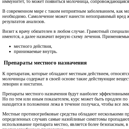
иммунитет, то может появиться молочница, сопровождающаяся 
В современном мире с таким неприятным заболеванием, как мо
необходимо. Самолечение может нанести непоправимый вред же
результатов анализов.
Визит к врачу обязателен в любом случае. Грамотный специали
имеются, а далее назначит верную схему лечения. Применяемы
местного действия,
принимаемые внутрь.
Препараты местного назначения
К препаратам, которые обладают местным действием, относятся
молочницы содержат в своей основе такие действующие веществ
леворин и нистатин.
Препараты местного назначения будут наиболее эффективными, 
Но по тем или иным показателем, курс может быть продлен по 
находится в положении лежа в течение получаса, чтобы все ле
Местные противогрибковые средства обладают несколькими пре
определенных случаях самые назойливые симптомы пропадают по
использование препарата местно, является более безопасным, 