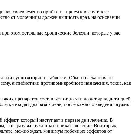
нако, своевременно прийти на прием к врачу также
рство от молочницы должен выписать врач, на основании
 при этом остальные хронические болезни, которые у вас
чи или суппозитории и таблетки. Обычно лекарства от
всему, антибиотики противомикробного назначения, такие, как
таких препаратов составляет от десяти до четырнадцати дней.
летки вводят два раза в день, после каждого введения нужно
 эффект, который наступает в первые дни лечения. В
, что сразу же нужно заканчивать лечение. Во-вторых,
зультате, можно ждать минимум побочных эффектов от