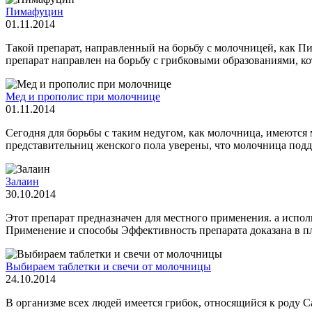
Пимафуцин
01.11.2014
Такой препарат, направленный на борьбу с молочницей, как Пи
препарат направлен на борьбу с грибковыми образованиями, кот
Мед и прополис при молочнице
01.11.2014
Сегодня для борьбы с таким недугом, как молочница, имеются 
представительниц женского пола уверены, что молочница подда
Залаин
30.10.2014
Этот препарат предназначен для местного применения. а испол
Применение и способы Эффективность препарата доказана в пла
Выбираем таблетки и свечи от молочницы
24.10.2014
В организме всех людей имеется грибок, относящийся к роду C