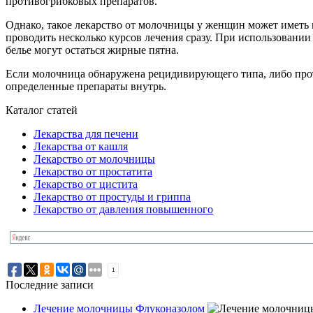
противогрибковых препаратов.
Однако, такое лекарство от молочницы у женщин может иметь и
проводить несколько курсов лечения сразу. При использовании
белье могут остаться жирные пятна.
Если молочница обнаружена рецидивирующего типа, либо проте
определенные препараты внутрь.
Каталог статей
Лекарства для печени
Лекарства от кашля
Лекарство от молочницы
Лекарство от простатита
Лекарство от цистита
Лекарство от простуды и гриппа
Лекарство от давления повышенного
1
Последние записи
Лечение молочницы Флуконазолом