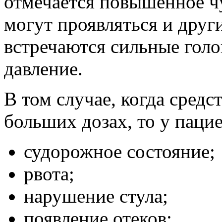
отмечается повышенное чу
могут проявляться и друг
встречаются сильные гол
давление.
В том случае, когда средс
больших дозах, то у пацие
судорожное состояние;
рвота;
нарушение стула;
появление отеков;