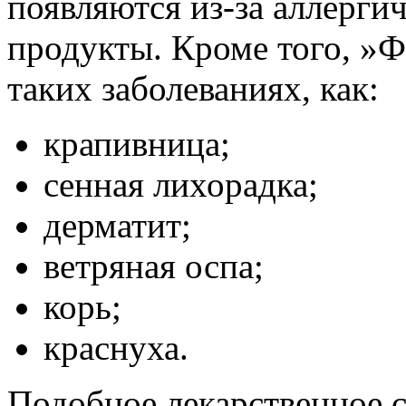
появляются из-за аллерги
продукты. Кроме того, »Ф
таких заболеваниях, как:
крапивница;
сенная лихорадка;
дерматит;
ветряная оспа;
корь;
краснуха.
Подобное лекарственное с