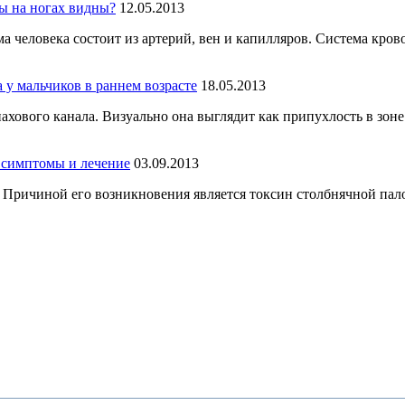
ы на ногах видны?
12.05.2013
а человека состоит из артерий, вен и капилляров. Система кров
 у мальчиков в раннем возрасте
18.05.2013
ахового канала. Визуально она выглядит как припухлость в зон
: симптомы и лечение
03.09.2013
Причиной его возникновения является токсин столбнячной палоч