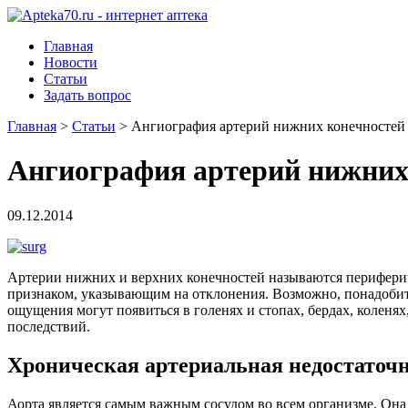
Главная
Новости
Статьи
Задать вопрос
Главная
>
Статьи
>
Ангиография артерий нижних конечностей
Ангиография артерий нижних
09.12.2014
Артерии нижних и верхних конечностей называются периферич
признаком, указывающим на отклонения. Возможно, понадобит
ощущения могут появиться в голенях и стопах, бердах, коленях
последствий.
Хроническая артериальная недостаточ
Аорта является самым важным сосудом во всем организме. Она