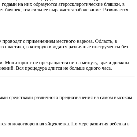
годами на них образуются атеросклеротические бляшки, в
ет бляшек, тем сильнее выражается заболевание. Развивается
проводят с применением местного наркоза. Область, в
из пластика, в которую вводятся различные инструменты без
ки. Мониторинг не прекращается ни на минуту, врачи должны
нений. Вся процедура длится не больше одного часа.
ыми средствами различного предназначения на самом высоком
ся оплодотворенная яйцеклетка. По мере развития ребенка в