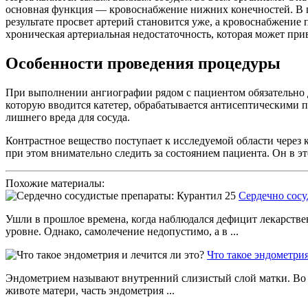
основная функция — кровоснабжение нижних конечностей. В п
результате просвет артерий становится уже, а кровоснабжение
хроническая артериальная недостаточность, которая может при
Особенности проведения процедуры
При выполнении ангиографии рядом с пациентом обязательно д
которую вводится катетер, обрабатывается антисептическими п
лишнего вреда для сосуда.
Контрастное вещество поступает к исследуемой области через 
при этом внимательно следить за состоянием пациента. Он в э
Похожие материалы:
Сердечно сосу
Ушли в прошлое времена, когда наблюдался дефицит лекарств
уровне. Однако, самолечение недопустимо, а в ...
Что такое эндометрия
Эндометрием называют внутренний слизистый слой матки. Во в
животе матери, часть эндометрия ...