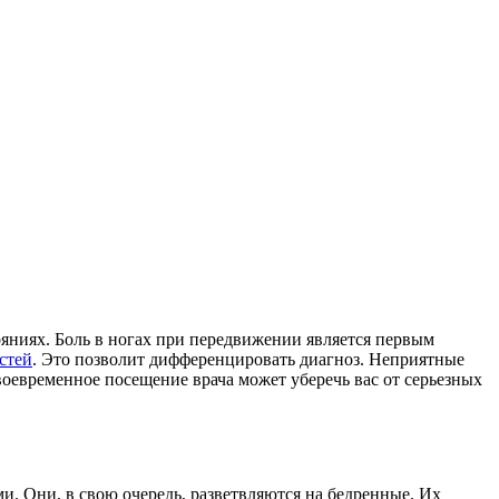
яниях. Боль в ногах при передвижении является первым
стей
. Это позволит дифференцировать диагноз. Неприятные
своевременное посещение врача может уберечь вас от серьезных
и. Они, в свою очередь, разветвляются на бедренные. Их