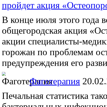
пройдет акция «Остеопор
В конце июля этого года 
общегородская акция «Ост
акции специалисты-медик
горожан по проблемам ос
предупреждения его развит
Фаготерапия
20.02
Печальная статистика тако
бактериальных инфекцион