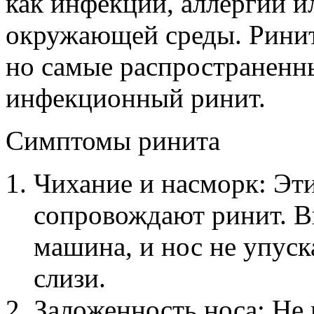
как инфекции, аллергии и
окружающей среды. Ринит 
но самые распространенн
инфекционный ринит.
Симптомы ринита
Чихание и насморк: Эти
сопровождают ринит. В
машина, и нос не упус
слизи.
Заложенность носа: Не