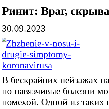
Ринит: Враг, скрыв
30.09.2023
В бескрайних пейзажах на
но навязчивые болезни мо
помехой. Одной из таких 