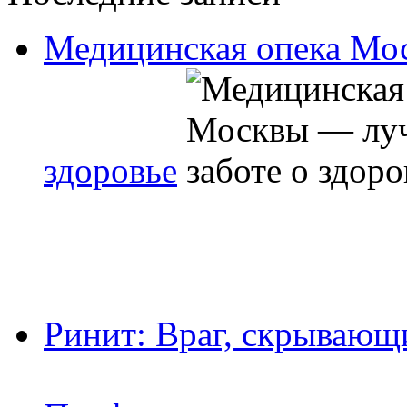
Медицинская опека Мос
здоровье
Ринит: Враг, скрывающ