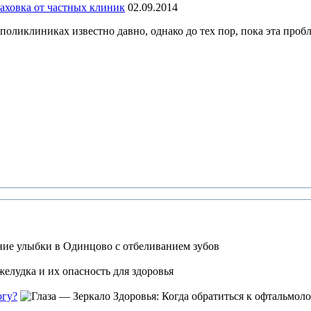
аховка от частных клиник
02.09.2014
оликлиниках известно давно, однако до тех пор, пока эта пробл
огу?