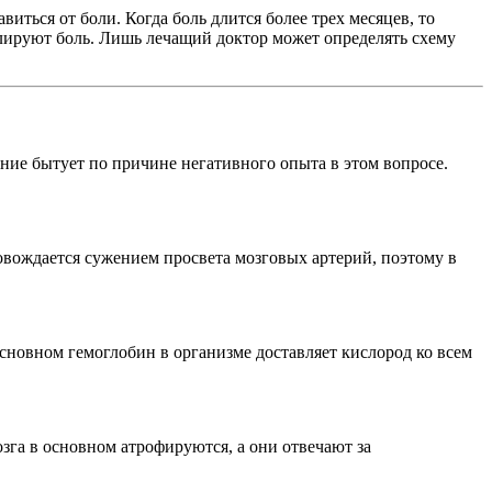
ться от боли. Когда боль длится более трех месяцев, то
лируют боль. Лишь лечащий доктор может определять схему
ние бытует по причине негативного опыта в этом вопросе.
ровождается сужением просвета мозговых артерий, поэтому в
сновном гемоглобин в организме доставляет кислород ко всем
озга в основном атрофируются, а они отвечают за