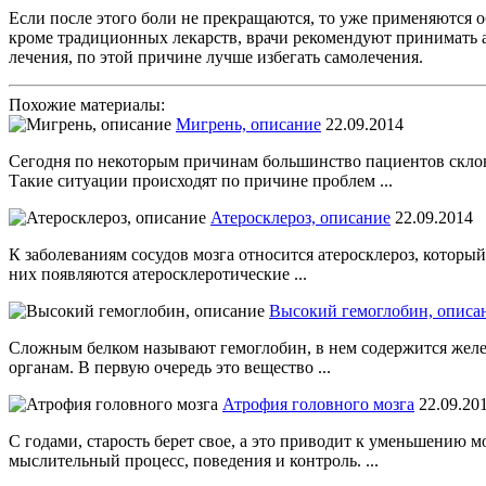
Если после этого боли не прекращаются, то уже применяются о
кроме традиционных лекарств, врачи рекомендуют принимать а
лечения, по этой причине лучше избегать самолечения.
Похожие материалы:
Мигрень, описание
22.09.2014
Сегодня по некоторым причинам большинство пациентов склоня
Такие ситуации происходят по причине проблем ...
Атеросклероз, описание
22.09.2014
К заболеваниям сосудов мозга относится атеросклероз, которы
них появляются атеросклеротические ...
Высокий гемоглобин, описа
Сложным белком называют гемоглобин, в нем содержится железо
органам. В первую очередь это вещество ...
Атрофия головного мозга
22.09.20
С годами, старость берет свое, а это приводит к уменьшению м
мыслительный процесс, поведения и контроль. ...