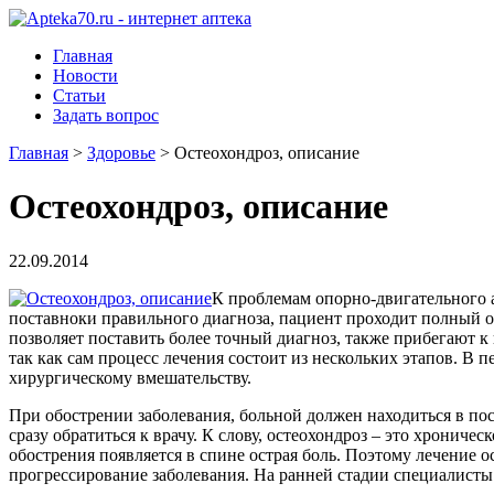
Главная
Новости
Статьи
Задать вопрос
Главная
>
Здоровье
>
Остеохондроз, описание
Остеохондроз, описание
22.09.2014
К проблемам опорно-двигательного а
поставноки правильного диагноза, пациент проходит полный 
позволяет поставить более точный диагноз, также прибегают 
так как сам процесс лечения состоит из нескольких этапов. В 
хирургическому вмешательству.
При обострении заболевания, больной должен находиться в пос
сразу обратиться к врачу. К слову, остеохондроз – это хронич
обострения появляется в спине острая боль. Поэтому лечение 
прогрессирование заболевания. На ранней стадии специалист