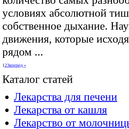
условиях абсолютной ти
собственное дыхание. Нау
движения, которые исходя
рядом ...
1
2
3
вперед »
Каталог статей
Лекарства для печени
Лекарства от кашля
Лекарство от молочниц