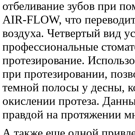
отбеливание зубов при п
AIR-FLOW, что переводитс
воздуха. Четвертый вид у
профессиональные стомат
протезирование. Использо
при протезировании, позв
темной полосы у десны, к
окислении протеза. Данны
правдой на протяжении м
А также еще одной привле