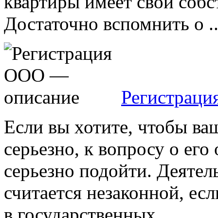
квартиры имеет свои соб
Достаточно вспомнить о ..
Регистраци
Если вы хотите, чтобы ва
серьезно, к вопросу о ег
серьезно подойти. Деяте
считается незаконной, есл
в государственных ...