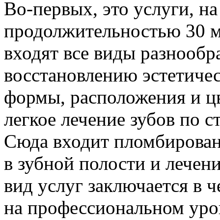
Во-первых, это услуги, н
продолжительностью 30 ме
входят все виды разнообр
восстановлению эстетичес
формы, расположения и цв
легкое лечение зубов по 
Сюда входит пломбирован
в зубной полости и лечен
вид услуг заключается в 
на профессиональном уров