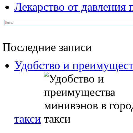
Лекарство от давления
Последние записи
Удобство и преимущест
такси