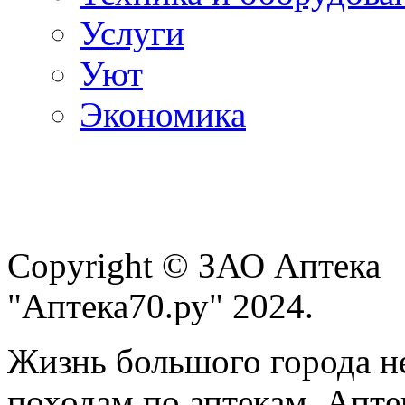
Услуги
Уют
Экономика
Copyright © ЗАО Аптека
"Аптека70.ру" 2024.
Жизнь большого города н
походам по аптекам. Апте