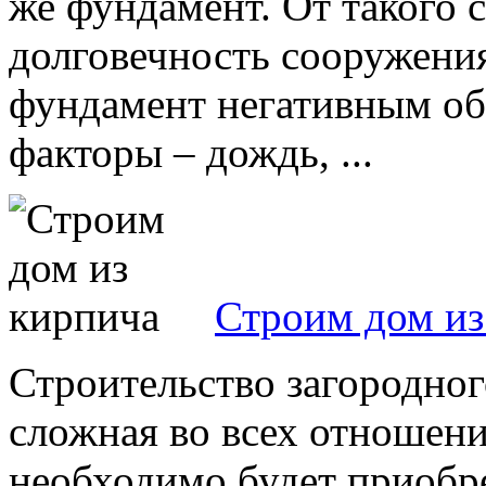
же фундамент. От такого 
долговечность сооружения
фундамент негативным о
факторы – дождь, ...
Строим дом из
Строительство загородног
сложная во всех отношени
необходимо будет приобре