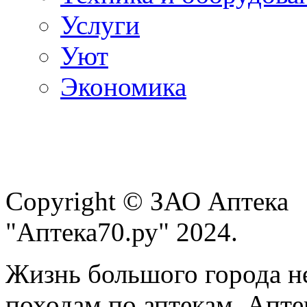
Услуги
Уют
Экономика
Copyright © ЗАО Аптека
"Аптека70.ру" 2024.
Жизнь большого города н
походам по аптекам. Апте