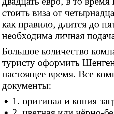
двадцать евро, в то время
стоить виза от четырнадц
как правило, длится до пя
необходима личная подача
Большое количество комп
туристу оформить Шенген
настоящее время. Все ко
документы:
1. оригинал и копия за
2. цветная или чёрно-б