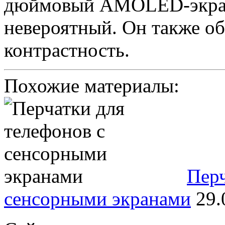
дюймовый AMOLED-экран 
невероятный. Он также о
контрастность.
Похожие материалы:
Перч
сенсорными экранами
29.