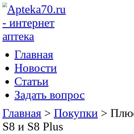
Главная
Новости
Статьи
Задать вопрос
Главная
>
Покупки
>
Плюс
S8 и S8 Plus