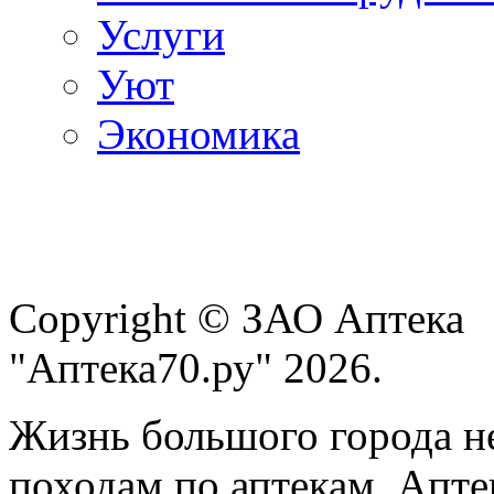
Услуги
Уют
Экономика
Copyright © ЗАО Аптека
"Аптека70.ру" 2026.
Жизнь большого города н
походам по аптекам. Апте