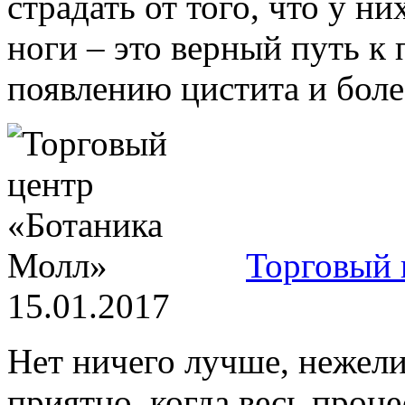
страдать от того, что у н
ноги – это верный путь к
появлению цистита и болез
Торговый 
15.01.2017
Нет ничего лучше, нежели
приятно, когда весь проц