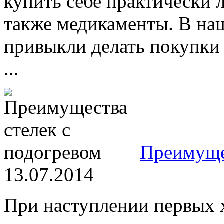
купить себе практически 
также медикаменты. В на
привыкли делать покупки 
...
Преимущес
13.07.2014
При наступлении первых 