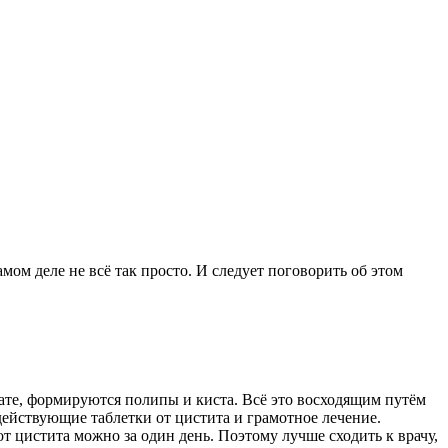
мом деле не всё так просто. И следует поговорить об этом
ьтате, формируются полипы и киста. Всё это восходящим путём
действующие таблетки от цистита и грамотное лечение.
т цистита можно за один день. Поэтому лучше сходить к врачу,