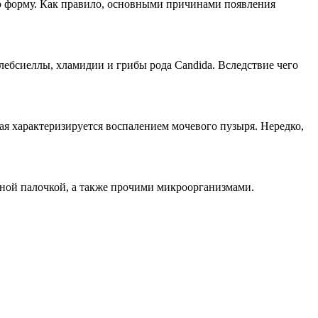
ую форму. Как правило, основными причинами появления
лебсиеллы, хламидии и грибы рода Candida. Вследствие чего
ая характеризируется воспалением мочевого пузыря. Нередко,
чной палочкой, а также прочими микроорганизмами.