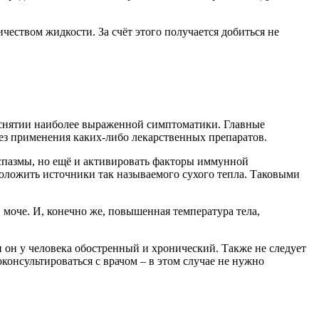
чеством жидкости. За счёт этого получается добиться не
в снятии наиболее выраженной симптоматики. Главные
 без применения каких-либо лекарственных препаратов.
 спазмы, но ещё и активировать факторы иммунной
положить источники так называемого сухого тепла. Таковыми
в моче. И, конечно же, повышенная температура тела,
 он у человека обостренный и хронический. Также не следует
консультироваться с врачом – в этом случае не нужно