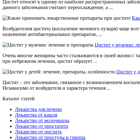
Цистит относят к одному из наиболее распространенных забо
данного заболевания считают переохлаждение, а ...
Как
Возбудителем цистита (воспаление мочевого пузыря) чаще все
назначение антибактериальных препаратов, ...
Цистит у мужчин: л
Очень многие женщины часто сталкиваются в своей жизни с так
при небрежном лечении, цистит образует ...
Цистит у д
Цистит – это заболевание, связанное с возникновением воспа
Независимо от возбудителя и характера течения ...
Каталог статей
Лекарства для печени
Лекарства от кашля
Лекарство от молочницы
Лекарство от простатита
Лекарство от цистита
Лекарство от простуды и гриппа