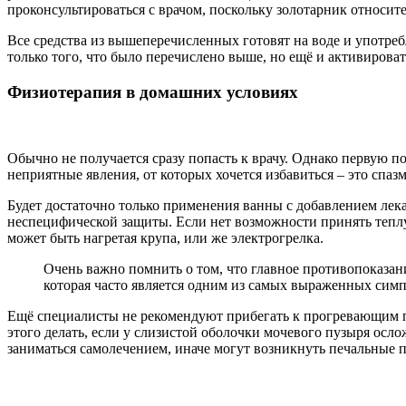
проконсультироваться с врачом, поскольку золотарник относите
Все средства из вышеперечисленных готовят на воде и употреб
только того, что было перечислено выше, но ещё и активирова
Физиотерапия в домашних условиях
Обычно не получается сразу попасть к врачу. Однако первую 
неприятные явления, от которых хочется избавиться – это спаз
Будет достаточно только применения ванны с добавлением лек
неспецифической защиты. Если нет возможности принять теплу
может быть нагретая крупа, или же электрогрелка.
Очень важно помнить о том, что главное противопоказание
которая часто является одним из самых выраженных сим
Ещё специалисты не рекомендуют прибегать к прогревающим пр
этого делать, если у слизистой оболочки мочевого пузыря осло
заниматься самолечением, иначе могут возникнуть печальные п