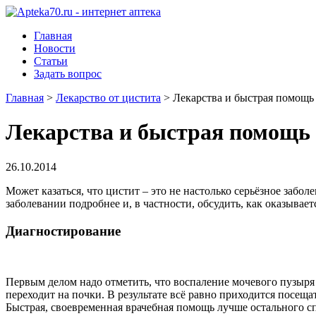
Главная
Новости
Статьи
Задать вопрос
Главная
>
Лекарство от цистита
>
Лекарства и быстрая помощь
Лекарства и быстрая помощь 
26.10.2014
Может казаться, что цистит – это не настолько серьёзное забол
заболевании подробнее и, в частности, обсудить, как оказывае
Диагностирование
Первым делом надо отметить, что воспаление мочевого пузыря 
переходит на почки. В результате всё равно приходится посещ
Быстрая, своевременная врачебная помощь лучше остального сп