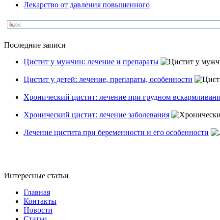
Лекарство от давления повышенного
Последние записи
Цистит у мужчин: лечение и препараты
Цистит у детей: лечение, препараты, особенности
Хронический цистит: лечение при грудном вскармливан
Хронический цистит: лечение заболевания
Лечение цистита при беременности и его особенности
Интересные статьи
Главная
Контакты
Новости
Статьи