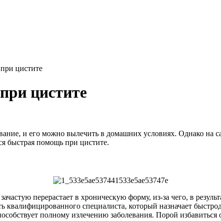
 при цистите
при цистите
евание, и его можно вылечить в домашних условиях. Однако на са
тся быстрая помощь при цистите.
зачастую перерастает в хроническую форму, из-за чего, в резул
ать квалифицированного специалиста, который назначает быстро
особствует полному излечению заболевания. Порой избавиться о